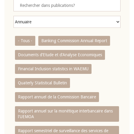
- Tous -
Banking Commission Annual Report
Documents d’Etude et d’Analyse Economiques
Financial Inclusion statistics in WAEMU
Quaterly Statistical Bulletin
Rapport annuel de la Commission Bancaire
Rapport annuel sur la monétique interbancaire dans
l'UEMOA
Rapport semestriel de surveillance des services de