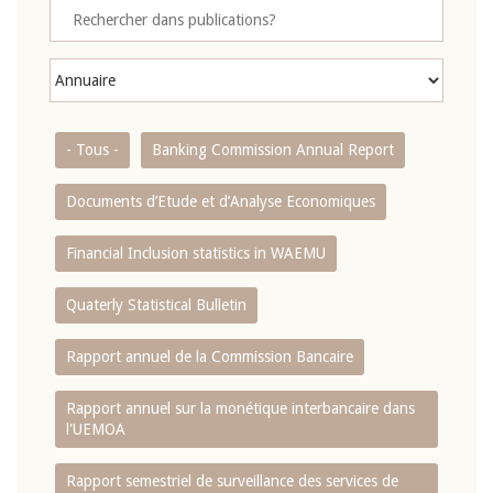
- Tous -
Banking Commission Annual Report
Documents d’Etude et d’Analyse Economiques
Financial Inclusion statistics in WAEMU
Quaterly Statistical Bulletin
Rapport annuel de la Commission Bancaire
Rapport annuel sur la monétique interbancaire dans
l'UEMOA
Rapport semestriel de surveillance des services de