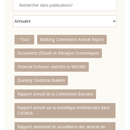
- Tous -
Banking Commission Annual Report
Documents d’Etude et d’Analyse Economiques
Financial Inclusion statistics in WAEMU
Quaterly Statistical Bulletin
Rapport annuel de la Commission Bancaire
Rapport annuel sur la monétique interbancaire dans
l'UEMOA
Rapport semestriel de surveillance des services de