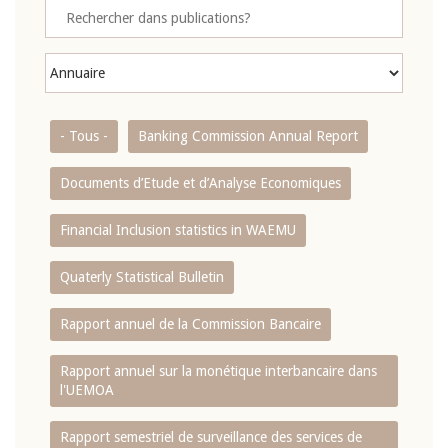
- Tous -
Banking Commission Annual Report
Documents d’Etude et d’Analyse Economiques
Financial Inclusion statistics in WAEMU
Quaterly Statistical Bulletin
Rapport annuel de la Commission Bancaire
Rapport annuel sur la monétique interbancaire dans
l'UEMOA
Rapport semestriel de surveillance des services de