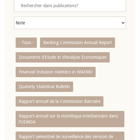
- Tous -
Banking Commission Annual Report
Documents d’Etude et d’Analyse Economiques
Financial Inclusion statistics in WAEMU
Quaterly Statistical Bulletin
Rapport annuel de la Commission Bancaire
Rapport annuel sur la monétique interbancaire dans
l'UEMOA
Rapport semestriel de surveillance des services de