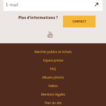
Plus d'informations ?
CONTACT
Youtube
Footer
Marchés publics et Achats
menu
Espace presse
FAQ
Albums photos
Vidéos
Mentions légales
Plan du site