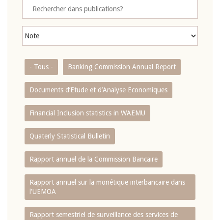
- Tous -
Banking Commission Annual Report
Documents d’Etude et d’Analyse Economiques
Financial Inclusion statistics in WAEMU
Quaterly Statistical Bulletin
Rapport annuel de la Commission Bancaire
Rapport annuel sur la monétique interbancaire dans
l'UEMOA
Rapport semestriel de surveillance des services de