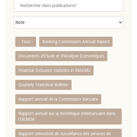
- Tous -
Banking Commission Annual Report
Documents d’Etude et d’Analyse Economiques
Financial Inclusion statistics in WAEMU
Quaterly Statistical Bulletin
Rapport annuel de la Commission Bancaire
Rapport annuel sur la monétique interbancaire dans
l'UEMOA
Rapport semestriel de surveillance des services de