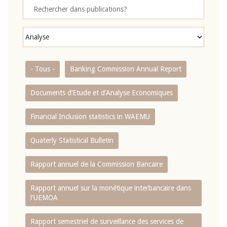
- Tous -
Banking Commission Annual Report
Documents d’Etude et d’Analyse Economiques
Financial Inclusion statistics in WAEMU
Quaterly Statistical Bulletin
Rapport annuel de la Commission Bancaire
Rapport annuel sur la monétique interbancaire dans
l'UEMOA
Rapport semestriel de surveillance des services de