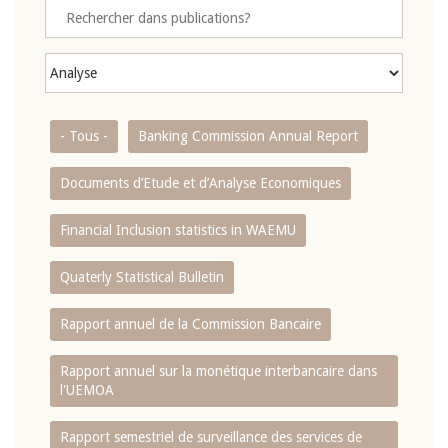
- Tous -
Banking Commission Annual Report
Documents d’Etude et d’Analyse Economiques
Financial Inclusion statistics in WAEMU
Quaterly Statistical Bulletin
Rapport annuel de la Commission Bancaire
Rapport annuel sur la monétique interbancaire dans
l'UEMOA
Rapport semestriel de surveillance des services de