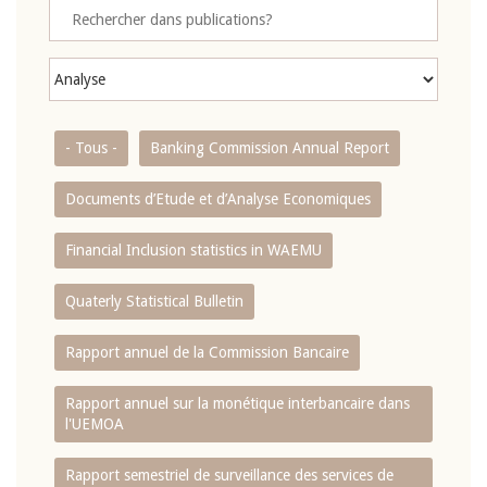
- Tous -
Banking Commission Annual Report
Documents d’Etude et d’Analyse Economiques
Financial Inclusion statistics in WAEMU
Quaterly Statistical Bulletin
Rapport annuel de la Commission Bancaire
Rapport annuel sur la monétique interbancaire dans
l'UEMOA
Rapport semestriel de surveillance des services de