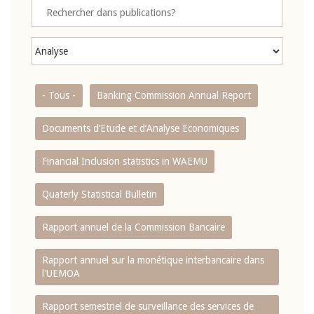
- Tous -
Banking Commission Annual Report
Documents d’Etude et d’Analyse Economiques
Financial Inclusion statistics in WAEMU
Quaterly Statistical Bulletin
Rapport annuel de la Commission Bancaire
Rapport annuel sur la monétique interbancaire dans
l'UEMOA
Rapport semestriel de surveillance des services de