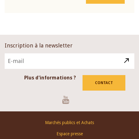
Inscription à la newsletter
Plus d'informations ?
CONTACT
Youtube
Footer
Marchés publics et Achats
menu
Espace presse