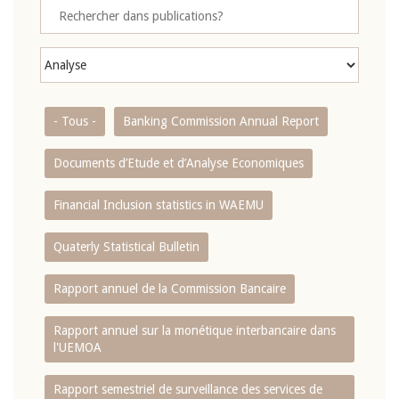
- Tous -
Banking Commission Annual Report
Documents d’Etude et d’Analyse Economiques
Financial Inclusion statistics in WAEMU
Quaterly Statistical Bulletin
Rapport annuel de la Commission Bancaire
Rapport annuel sur la monétique interbancaire dans
l'UEMOA
Rapport semestriel de surveillance des services de