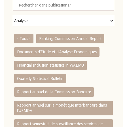
- Tous -
Banking Commission Annual Report
Documents d’Etude et d’Analyse Economiques
Financial Inclusion statistics in WAEMU
Quaterly Statistical Bulletin
Rapport annuel de la Commission Bancaire
Rapport annuel sur la monétique interbancaire dans
l'UEMOA
Rapport semestriel de surveillance des services de