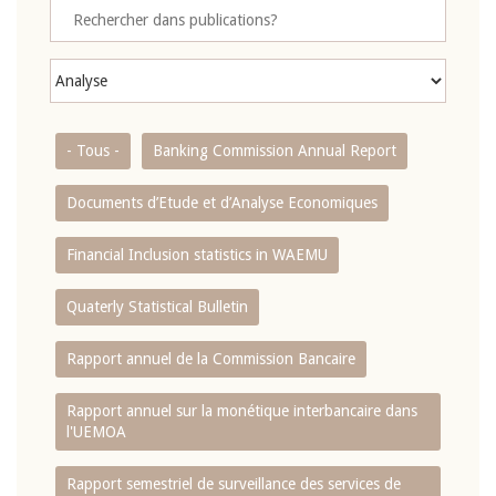
- Tous -
Banking Commission Annual Report
Documents d’Etude et d’Analyse Economiques
Financial Inclusion statistics in WAEMU
Quaterly Statistical Bulletin
Rapport annuel de la Commission Bancaire
Rapport annuel sur la monétique interbancaire dans
l'UEMOA
Rapport semestriel de surveillance des services de