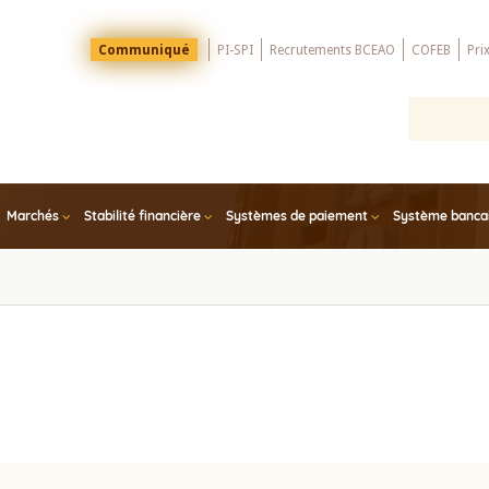
Menu
Communiqué
PI-SPI
Recrutements BCEAO
COFEB
Pri
Top
Marchés
Stabilité financière
Systèmes de paiement
Système bancair