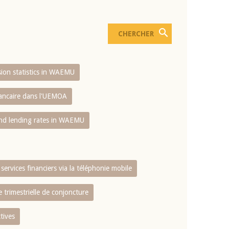
usion statistics in WAEMU
bancaire dans l'UEMOA
and lending rates in WAEMU
services financiers via la téléphonie mobile
 trimestrielle de conjoncture
tives