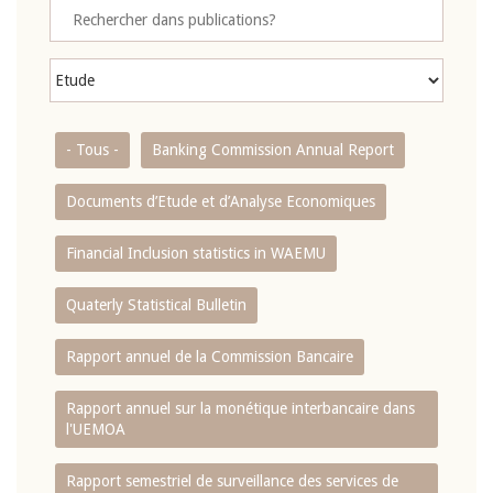
- Tous -
Banking Commission Annual Report
Documents d’Etude et d’Analyse Economiques
Financial Inclusion statistics in WAEMU
Quaterly Statistical Bulletin
Rapport annuel de la Commission Bancaire
Rapport annuel sur la monétique interbancaire dans
l'UEMOA
Rapport semestriel de surveillance des services de