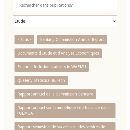
- Tous -
Banking Commission Annual Report
Documents d’Etude et d’Analyse Economiques
Financial Inclusion statistics in WAEMU
Quaterly Statistical Bulletin
Rapport annuel de la Commission Bancaire
Rapport annuel sur la monétique interbancaire dans
l'UEMOA
Rapport semestriel de surveillance des services de