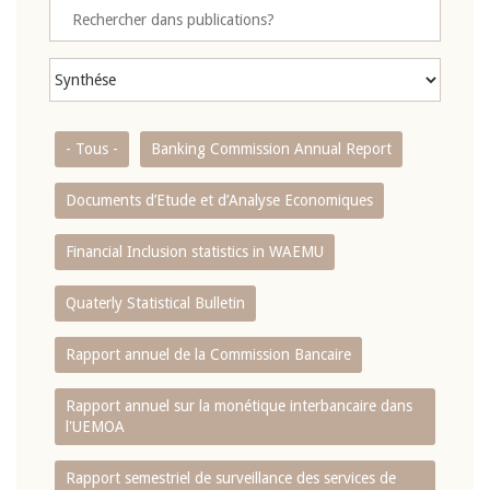
- Tous -
Banking Commission Annual Report
Documents d’Etude et d’Analyse Economiques
Financial Inclusion statistics in WAEMU
Quaterly Statistical Bulletin
Rapport annuel de la Commission Bancaire
Rapport annuel sur la monétique interbancaire dans
l'UEMOA
Rapport semestriel de surveillance des services de