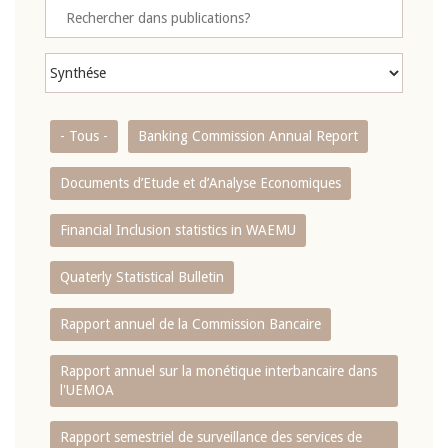
- Tous -
Banking Commission Annual Report
Documents d’Etude et d’Analyse Economiques
Financial Inclusion statistics in WAEMU
Quaterly Statistical Bulletin
Rapport annuel de la Commission Bancaire
Rapport annuel sur la monétique interbancaire dans
l'UEMOA
Rapport semestriel de surveillance des services de