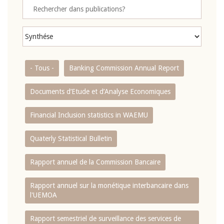
- Tous -
Banking Commission Annual Report
Documents d’Etude et d’Analyse Economiques
Financial Inclusion statistics in WAEMU
Quaterly Statistical Bulletin
Rapport annuel de la Commission Bancaire
Rapport annuel sur la monétique interbancaire dans
l'UEMOA
Rapport semestriel de surveillance des services de