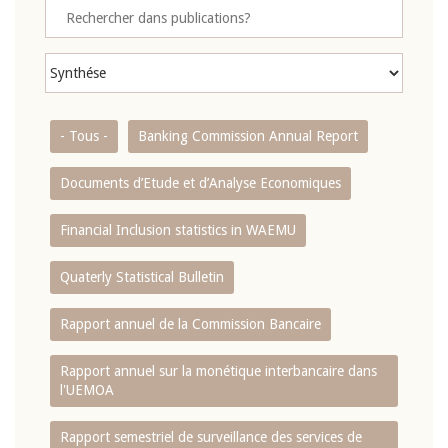
- Tous -
Banking Commission Annual Report
Documents d’Etude et d’Analyse Economiques
Financial Inclusion statistics in WAEMU
Quaterly Statistical Bulletin
Rapport annuel de la Commission Bancaire
Rapport annuel sur la monétique interbancaire dans
l'UEMOA
Rapport semestriel de surveillance des services de