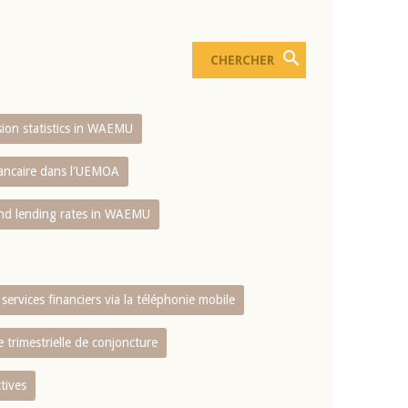
usion statistics in WAEMU
bancaire dans l'UEMOA
and lending rates in WAEMU
services financiers via la téléphonie mobile
 trimestrielle de conjoncture
tives