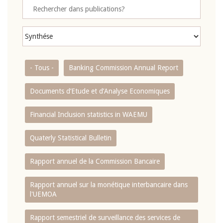
- Tous -
Banking Commission Annual Report
Documents d’Etude et d’Analyse Economiques
Financial Inclusion statistics in WAEMU
Quaterly Statistical Bulletin
Rapport annuel de la Commission Bancaire
Rapport annuel sur la monétique interbancaire dans
l'UEMOA
Rapport semestriel de surveillance des services de