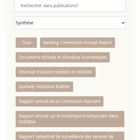
- Tous -
Banking Commission Annual Report
Documents d’Etude et d’Analyse Economiques
Financial Inclusion statistics in WAEMU
Quaterly Statistical Bulletin
Rapport annuel de la Commission Bancaire
Rapport annuel sur la monétique interbancaire dans
l'UEMOA
Rapport semestriel de surveillance des services de