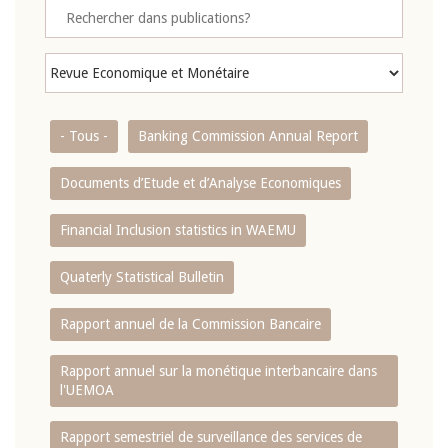
- Tous -
Banking Commission Annual Report
Documents d’Etude et d’Analyse Economiques
Financial Inclusion statistics in WAEMU
Quaterly Statistical Bulletin
Rapport annuel de la Commission Bancaire
Rapport annuel sur la monétique interbancaire dans
l'UEMOA
Rapport semestriel de surveillance des services de