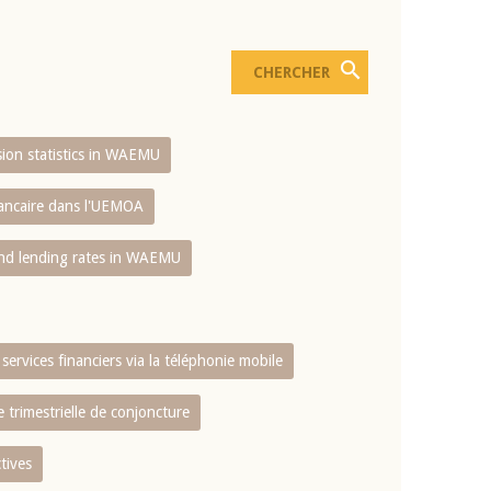
usion statistics in WAEMU
bancaire dans l'UEMOA
and lending rates in WAEMU
services financiers via la téléphonie mobile
 trimestrielle de conjoncture
tives