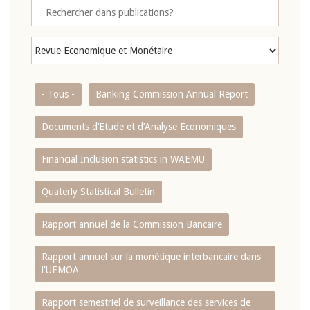
- Tous -
Banking Commission Annual Report
Documents d’Etude et d’Analyse Economiques
Financial Inclusion statistics in WAEMU
Quaterly Statistical Bulletin
Rapport annuel de la Commission Bancaire
Rapport annuel sur la monétique interbancaire dans
l'UEMOA
Rapport semestriel de surveillance des services de