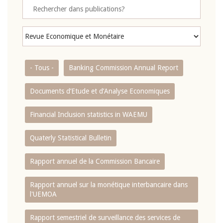
- Tous -
Banking Commission Annual Report
Documents d’Etude et d’Analyse Economiques
Financial Inclusion statistics in WAEMU
Quaterly Statistical Bulletin
Rapport annuel de la Commission Bancaire
Rapport annuel sur la monétique interbancaire dans
l'UEMOA
Rapport semestriel de surveillance des services de