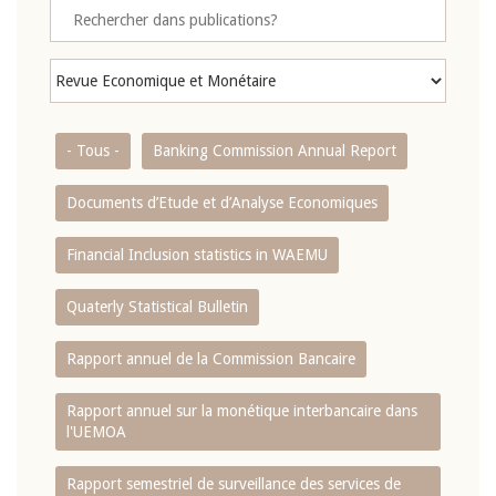
- Tous -
Banking Commission Annual Report
Documents d’Etude et d’Analyse Economiques
Financial Inclusion statistics in WAEMU
Quaterly Statistical Bulletin
Rapport annuel de la Commission Bancaire
Rapport annuel sur la monétique interbancaire dans
l'UEMOA
Rapport semestriel de surveillance des services de