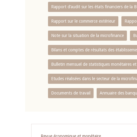
Rapport d‘audit sur les états financiers de la
Rapport sur le commerce extérieur
Rappor
Note sur la situation de la microfinance
Bu
Bilans et comptes de résultats des établissem
Bulletin mensuel de statistiques monétaires et
Etudes réalisées dans le secteur de la microfi
Documents de travail
Annuaire des banque
Revue économique et monétaire