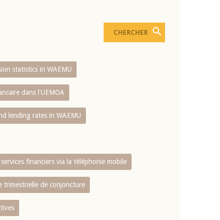
usion statistics in WAEMU
bancaire dans l'UEMOA
and lending rates in WAEMU
services financiers via la téléphonie mobile
 trimestrielle de conjoncture
tives