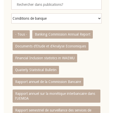
- Tous -
Banking Commission Annual Report
Documents d’Etude et d’Analyse Economiques
Financial Inclusion statistics in WAEMU
Quaterly Statistical Bulletin
Rapport annuel de la Commission Bancaire
Rapport annuel sur la monétique interbancaire dans
l'UEMOA
Rapport semestriel de surveillance des services de