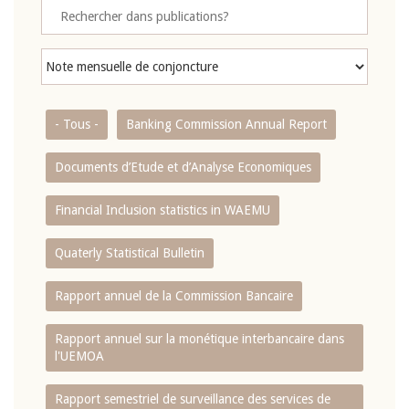
- Tous -
Banking Commission Annual Report
Documents d’Etude et d’Analyse Economiques
Financial Inclusion statistics in WAEMU
Quaterly Statistical Bulletin
Rapport annuel de la Commission Bancaire
Rapport annuel sur la monétique interbancaire dans
l'UEMOA
Rapport semestriel de surveillance des services de