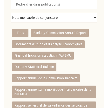
- Tous -
Banking Commission Annual Report
Documents d’Etude et d’Analyse Economiques
Financial Inclusion statistics in WAEMU
Quaterly Statistical Bulletin
Rapport annuel de la Commission Bancaire
Rapport annuel sur la monétique interbancaire dans
l'UEMOA
Rapport semestriel de surveillance des services de