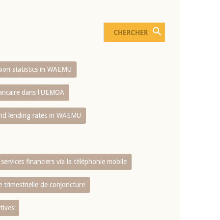
usion statistics in WAEMU
bancaire dans l'UEMOA
and lending rates in WAEMU
services financiers via la téléphonie mobile
 trimestrielle de conjoncture
tives