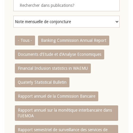
- Tous -
Banking Commission Annual Report
Documents d’Etude et d’Analyse Economiques
Financial Inclusion statistics in WAEMU
Quaterly Statistical Bulletin
Rapport annuel de la Commission Bancaire
Rapport annuel sur la monétique interbancaire dans
l'UEMOA
Rapport semestriel de surveillance des services de