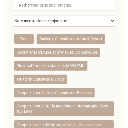
- Tous -
Banking Commission Annual Report
Documents d’Etude et d’Analyse Economiques
Financial Inclusion statistics in WAEMU
Quaterly Statistical Bulletin
Rapport annuel de la Commission Bancaire
Rapport annuel sur la monétique interbancaire dans
l'UEMOA
Rapport semestriel de surveillance des services de