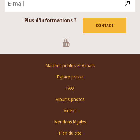
Plus d'informations ?
CONTACT
Youtube
Footer
Marchés publics et Achats
menu
Espace presse
FAQ
Albums photos
Vidéos
Mentions légales
Plan du site