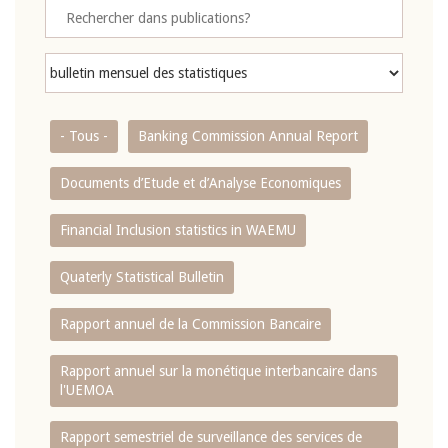
- Tous -
Banking Commission Annual Report
Documents d’Etude et d’Analyse Economiques
Financial Inclusion statistics in WAEMU
Quaterly Statistical Bulletin
Rapport annuel de la Commission Bancaire
Rapport annuel sur la monétique interbancaire dans
l'UEMOA
Rapport semestriel de surveillance des services de