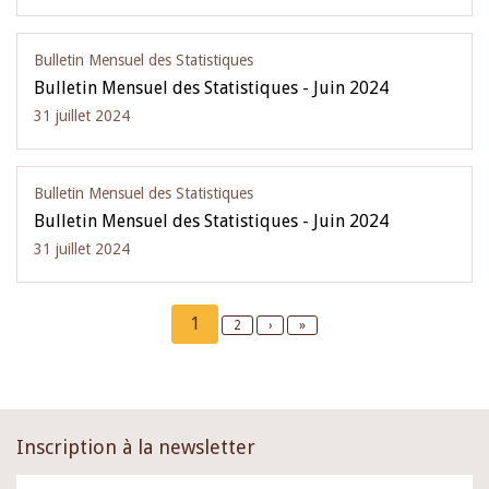
Bulletin Mensuel des Statistiques
Bulletin Mensuel des Statistiques - Juin 2024
31 juillet 2024
Bulletin Mensuel des Statistiques
Bulletin Mensuel des Statistiques - Juin 2024
31 juillet 2024
Pagination
Current
1
Page
2
Next
›
Last
»
page
page
page
Inscription à la newsletter