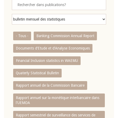
- Tous -
Banking Commission Annual Report
Documents d’Etude et d’Analyse Economiques
Financial Inclusion statistics in WAEMU
Quaterly Statistical Bulletin
Rapport annuel de la Commission Bancaire
Rapport annuel sur la monétique interbancaire dans
l'UEMOA
Rapport semestriel de surveillance des services de