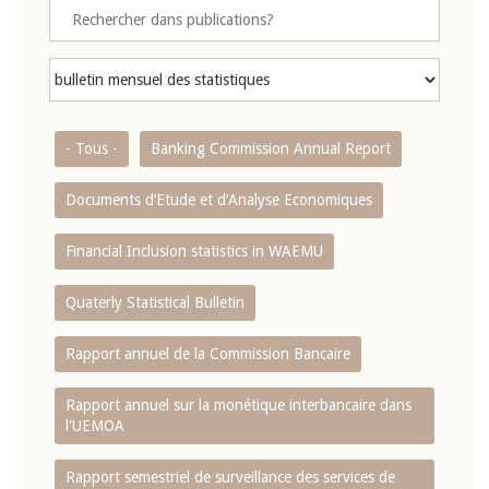
- Tous -
Banking Commission Annual Report
Documents d’Etude et d’Analyse Economiques
Financial Inclusion statistics in WAEMU
Quaterly Statistical Bulletin
Rapport annuel de la Commission Bancaire
Rapport annuel sur la monétique interbancaire dans
l'UEMOA
Rapport semestriel de surveillance des services de