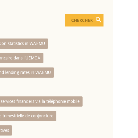
usion statistics in WAEMU
bancaire dans l'UEMOA
and lending rates in WAEMU
services financiers via la téléphonie mobile
 trimestrielle de conjoncture
tives