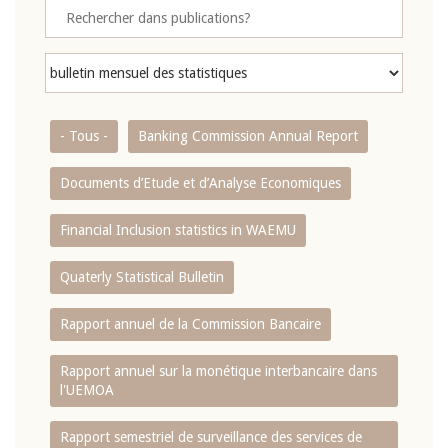
- Tous -
Banking Commission Annual Report
Documents d’Etude et d’Analyse Economiques
Financial Inclusion statistics in WAEMU
Quaterly Statistical Bulletin
Rapport annuel de la Commission Bancaire
Rapport annuel sur la monétique interbancaire dans
l'UEMOA
Rapport semestriel de surveillance des services de