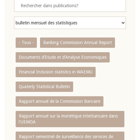
- Tous -
Banking Commission Annual Report
Documents d’Etude et d’Analyse Economiques
Financial Inclusion statistics in WAEMU
Quaterly Statistical Bulletin
Rapport annuel de la Commission Bancaire
Rapport annuel sur la monétique interbancaire dans
l'UEMOA
Rapport semestriel de surveillance des services de