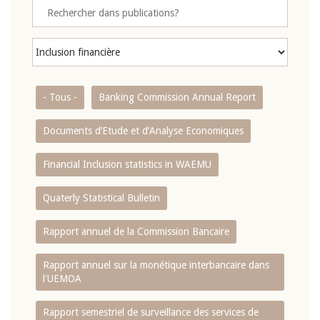
- Tous -
Banking Commission Annual Report
Documents d’Etude et d’Analyse Economiques
Financial Inclusion statistics in WAEMU
Quaterly Statistical Bulletin
Rapport annuel de la Commission Bancaire
Rapport annuel sur la monétique interbancaire dans
l'UEMOA
Rapport semestriel de surveillance des services de