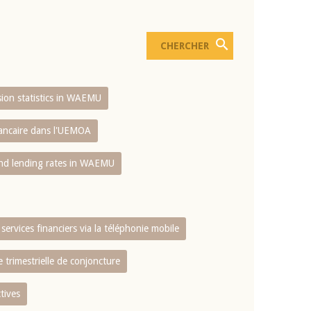
usion statistics in WAEMU
bancaire dans l'UEMOA
and lending rates in WAEMU
services financiers via la téléphonie mobile
 trimestrielle de conjoncture
tives