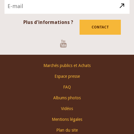
Plus d'informations ?
CONTACT
Youtube
Footer
Marchés publics et Achats
menu
Espace presse
FAQ
Albums photos
Vidéos
Mentions légales
Plan du site