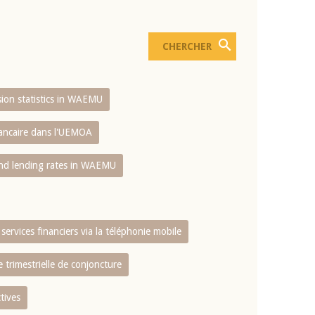
usion statistics in WAEMU
bancaire dans l'UEMOA
and lending rates in WAEMU
services financiers via la téléphonie mobile
 trimestrielle de conjoncture
tives