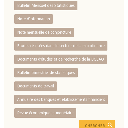
Bulletin Mensuel des Statistiques
Note d’information
Note mensuelle de conjoncture
Etudes réalisées dans le secteur de la microfinance
Documents d’études et de recherche de la BCEAO
Bulletin trimestriel de statistiques
Documents de travail
Annuaire des banques et établissements financiers
Revue économique et monétaire