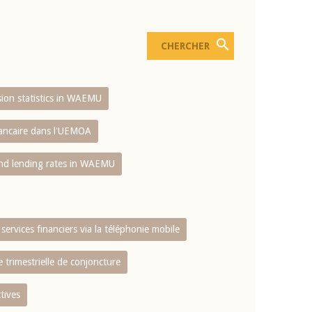
usion statistics in WAEMU
bancaire dans l'UEMOA
and lending rates in WAEMU
services financiers via la téléphonie mobile
 trimestrielle de conjoncture
tives