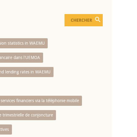
usion statistics in WAEMU
bancaire dans l'UEMOA
and lending rates in WAEMU
services financiers via la téléphonie mobile
 trimestrielle de conjoncture
tives