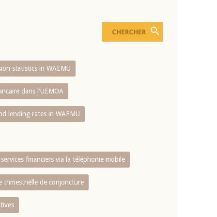
usion statistics in WAEMU
bancaire dans l'UEMOA
and lending rates in WAEMU
services financiers via la téléphonie mobile
 trimestrielle de conjoncture
tives